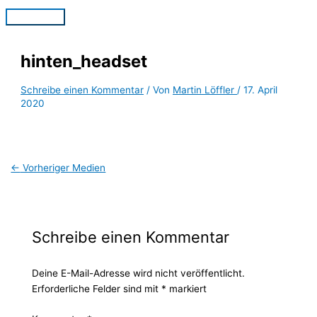
Zum
Hauptmenü
Inhalt
springen
hinten_headset
Schreibe einen Kommentar
/ Von
Martin Löffler
/
17. April
2020
←
Vorheriger Medien
Schreibe einen Kommentar
Deine E-Mail-Adresse wird nicht veröffentlicht.
Erforderliche Felder sind mit
*
markiert