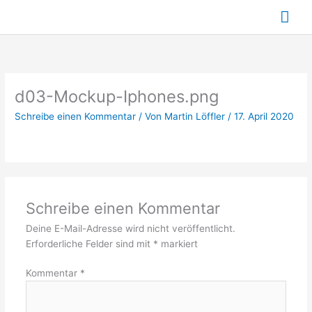
Zum
Hau
Inhalt
springen
d03-Mockup-Iphones.png
Schreibe einen Kommentar
/ Von
Martin Löffler
/
17. April 2020
Schreibe einen Kommentar
Deine E-Mail-Adresse wird nicht veröffentlicht.
Erforderliche Felder sind mit
*
markiert
Kommentar
*