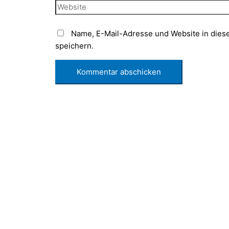
Adresse*
Website
Name, E-Mail-Adresse und Website in die
speichern.